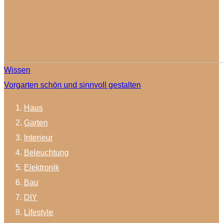
Wissen
Vorgarten schön und sinnvoll gestalten
Haus
Garten
Interieur
Beleuchtung
Elektronik
Bau
DIY
Lifestyle