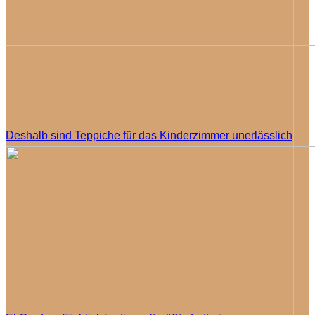
Deshalb sind Teppiche für das Kinderzimmer unerlässlich