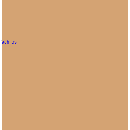
fach los