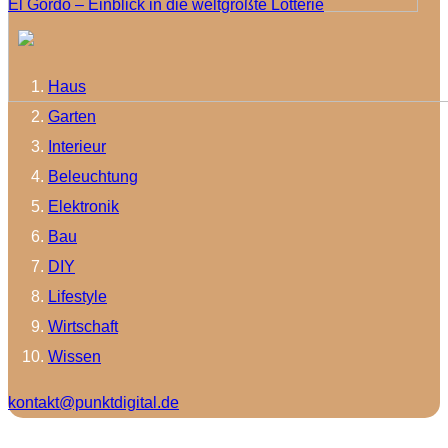
El Gordo – Einblick in die weltgrößte Lotterie
Haus
Garten
Interieur
Beleuchtung
Elektronik
Bau
DIY
Lifestyle
Wirtschaft
Wissen
kontakt@punktdigital.de