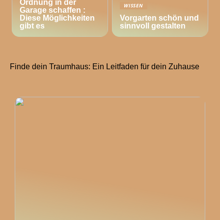
Ordnung in der
WISSEN
Garage schaffen :
Diese Möglichkeiten
Vorgarten schön und
gibt es
sinnvoll gestalten
Finde dein Traumhaus: Ein Leitfaden für dein Zuhause