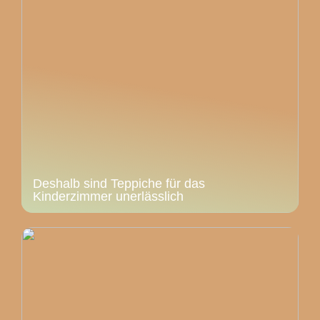
Deshalb sind Teppiche für das
Kinderzimmer unerlässlich