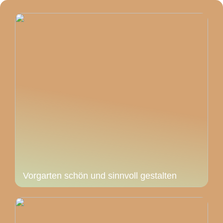
Vorgarten schön und sinnvoll gestalten