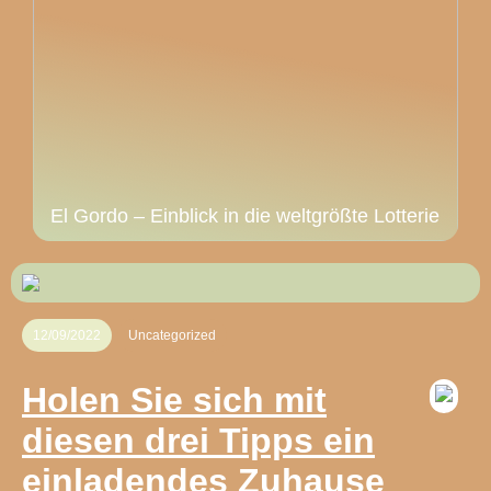
El Gordo – Einblick in die weltgrößte Lotterie
12/09/2022
Uncategorized
Holen Sie sich mit
diesen drei Tipps ein
einladendes Zuhause