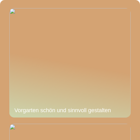
Vorgarten schön und sinnvoll gestalten