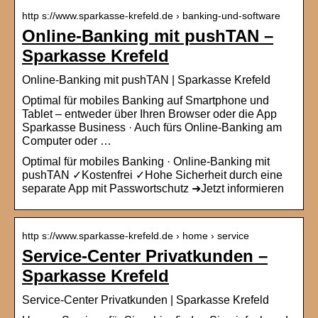
http s://www.sparkasse-krefeld.de › banking-und-software
Online-Banking mit pushTAN –
Sparkasse Krefeld
Online-Banking mit pushTAN | Sparkasse Krefeld
Optimal für mobiles Banking auf Smartphone und
Tablet – entweder über Ihren Browser oder die App
Sparkasse Business · Auch fürs Online-Banking am
Computer oder …
Optimal für mobiles Banking · Online-Banking mit
pushTAN ✓Kostenfrei ✓Hohe Sicherheit durch eine
separate App mit Passwortschutz ➜Jetzt informieren
http s://www.sparkasse-krefeld.de › home › service
Service-Center Privatkunden –
Sparkasse Krefeld
Service-Center Privatkunden | Sparkasse Krefeld