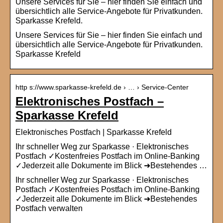
Unsere Services für Sie – hier finden Sie einfach und
übersichtlich alle Service-Angebote für Privatkunden.
Sparkasse Krefeld.
Unsere Services für Sie – hier finden Sie einfach und
übersichtlich alle Service-Angebote für Privatkunden.
Sparkasse Krefeld
http s://www.sparkasse-krefeld.de › … › Service-Center
Elektronisches Postfach –
Sparkasse Krefeld
Elektronisches Postfach | Sparkasse Krefeld
Ihr schneller Weg zur Sparkasse · Elektronisches
Postfach ✓Kostenfreies Postfach im Online-Banking
✓Jederzeit alle Dokumente im Blick ➜Bestehendes …
Ihr schneller Weg zur Sparkasse · Elektronisches
Postfach ✓Kostenfreies Postfach im Online-Banking
✓Jederzeit alle Dokumente im Blick ➜Bestehendes
Postfach verwalten