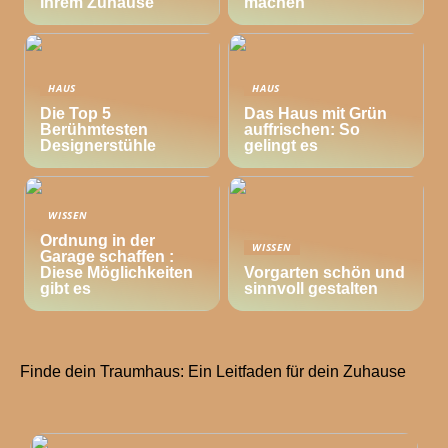
Ihrem Zuhause
machen
HAUS
HAUS
Die Top 5
Das Haus mit Grün
Berühmtesten
auffrischen: So
Designerstühle
gelingt es
WISSEN
Ordnung in der
WISSEN
Garage schaffen :
Diese Möglichkeiten
Vorgarten schön und
gibt es
sinnvoll gestalten
Finde dein Traumhaus: Ein Leitfaden für dein Zuhause