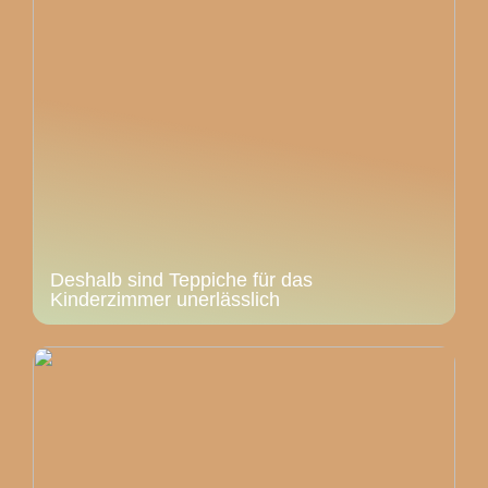
Deshalb sind Teppiche für das
Kinderzimmer unerlässlich