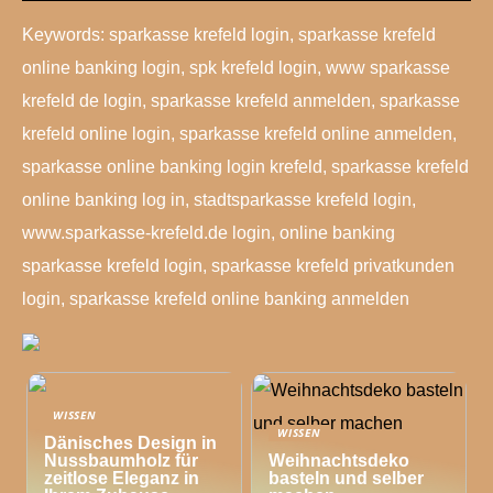
Keywords: sparkasse krefeld login, sparkasse krefeld
online banking login, spk krefeld login, www sparkasse
krefeld de login, sparkasse krefeld anmelden, sparkasse
krefeld online login, sparkasse krefeld online anmelden,
sparkasse online banking login krefeld, sparkasse krefeld
online banking log in, stadtsparkasse krefeld login,
www.sparkasse-krefeld.de login, online banking
sparkasse krefeld login, sparkasse krefeld privatkunden
login, sparkasse krefeld online banking anmelden
WISSEN
WISSEN
Dänisches Design in
Nussbaumholz für
Weihnachtsdeko
zeitlose Eleganz in
basteln und selber