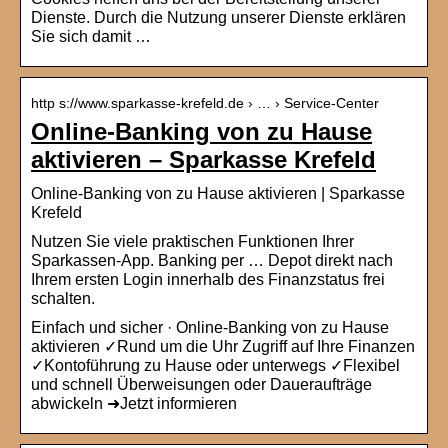
Dienste. Durch die Nutzung unserer Dienste erklären
Sie sich damit …
http s://www.sparkasse-krefeld.de › … › Service-Center
Online-Banking von zu Hause
aktivieren – Sparkasse Krefeld
Online-Banking von zu Hause aktivieren | Sparkasse
Krefeld
Nutzen Sie viele praktischen Funktionen Ihrer
Sparkassen-App. Banking per … Depot direkt nach
Ihrem ersten Login innerhalb des Finanzstatus frei
schalten.
Einfach und sicher · Online-Banking von zu Hause
aktivieren ✓Rund um die Uhr Zugriff auf Ihre Finanzen
✓Kontoführung zu Hause oder unterwegs ✓Flexibel
und schnell Überweisungen oder Daueraufträge
abwickeln ➜Jetzt informieren