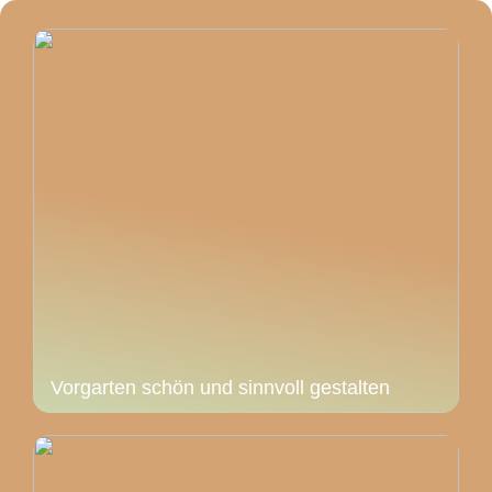
Vorgarten schön und sinnvoll gestalten