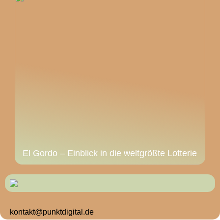
El Gordo – Einblick in die weltgrößte Lotterie
kontakt@punktdigital.de