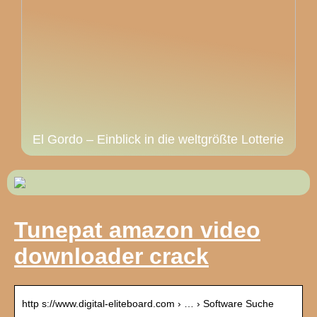
El Gordo – Einblick in die weltgrößte Lotterie
Tunepat amazon video
downloader crack
http s://www.digital-eliteboard.com › … › Software Suche