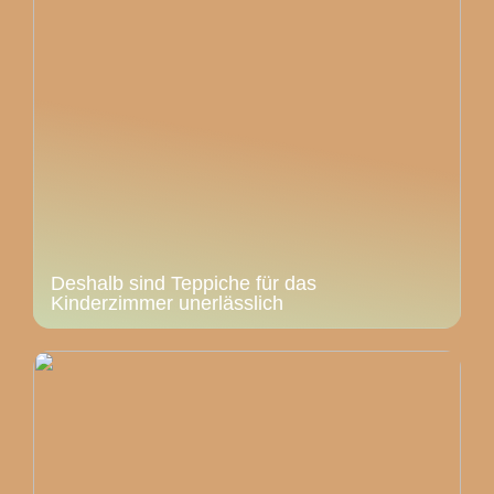
Deshalb sind Teppiche für das
Kinderzimmer unerlässlich