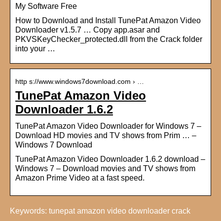
My Software Free
How to Download and Install TunePat Amazon Video
Downloader v1.5.7 … Copy app.asar and
PKVSKeyChecker_protected.dll from the Crack folder
into your …
http s://www.windows7download.com › …
TunePat Amazon Video
Downloader 1.6.2
TunePat Amazon Video Downloader for Windows 7 –
Download HD movies and TV shows from Prim … –
Windows 7 Download
TunePat Amazon Video Downloader 1.6.2 download –
Windows 7 – Download movies and TV shows from
Amazon Prime Video at a fast speed.
Keywords: tunepat amazon video downloader crack