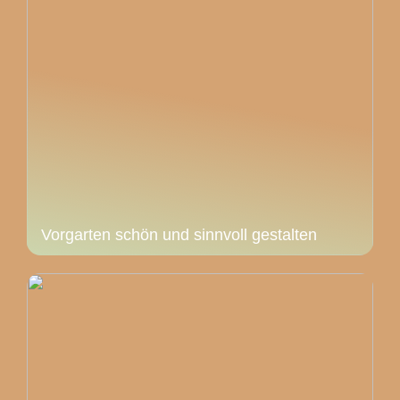
Vorgarten schön und sinnvoll gestalten