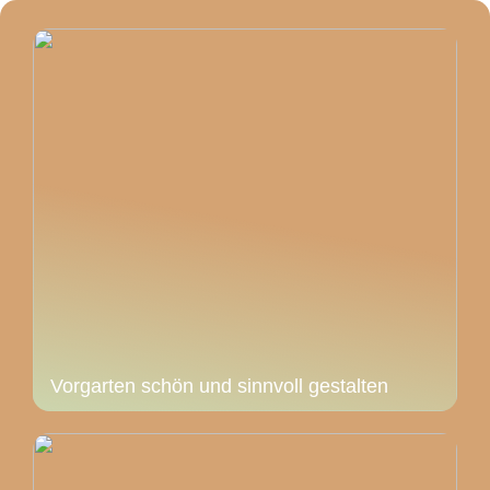
Vorgarten schön und sinnvoll gestalten