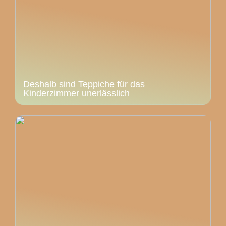
Deshalb sind Teppiche für das
Kinderzimmer unerlässlich