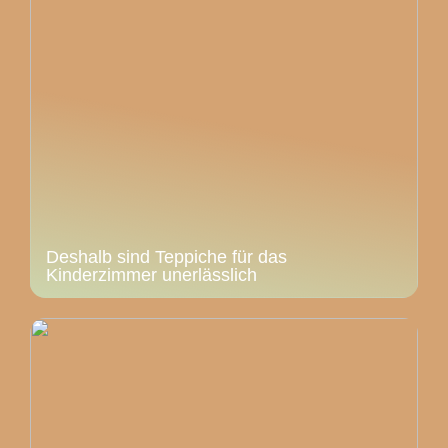
Deshalb sind Teppiche für das
Kinderzimmer unerlässlich