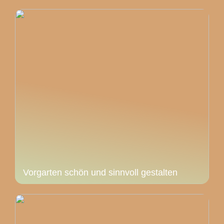
Vorgarten schön und sinnvoll gestalten