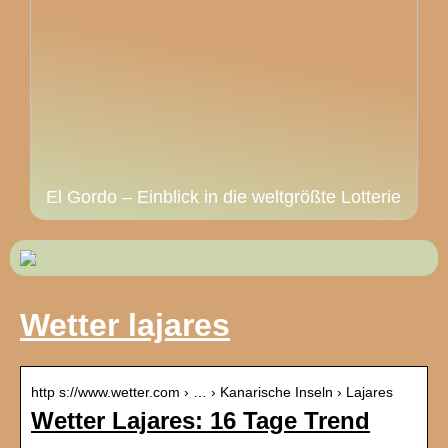
El Gordo – Einblick in die weltgrößte Lotterie
Wetter lajares
http s://www.wetter.com › … › Kanarische Inseln › Lajares
Wetter Lajares: 16 Tage Trend