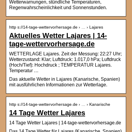
Wetterwarnungen, stündliche Temperaturen,
Regenwahrscheinlichkeit und Sonnenstunden.
http s://14-tage-wettervorhersage.de › … › Lajares
Aktuelles Wetter Lajares | 14-
tage-wettervorhersage.de
WETTERLAGE Lajares. Zeit der Messung: 22:27 Uhr;
Wetterzustand: Klar; Luftdruck: 1.017,0 hPa; Luftdruck
(Hoch/Tief): Hochdruck ; TEMPERATUR Lajares.
Temperatur …
Das aktuelle Wetter in Lajares (Kanarische, Spanien)
mit ausführlichen Informationen zur Wetterlage.
http s://14-tage-wettervorhersage.de › … › Kanarische
14 Tage Wetter Lajares
14 Tage Wetter Lajares | 14-tage-wettervorhersage.de
Das 14 Tage Wetter für Lajares (Kanarische, Spanien)