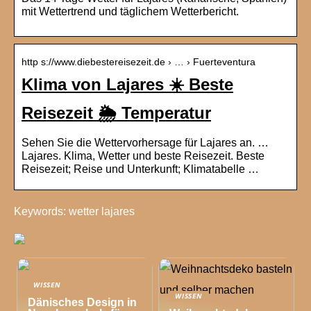
mit Wettertrend und täglichem Wetterbericht.
http s://www.diebestereisezeit.de › … › Fuerteventura
Klima von Lajares ☀️ Beste
Reisezeit 🌦️ Temperatur
Sehen Sie die Wettervorhersage für Lajares an. …
Lajares. Klima, Wetter und beste Reisezeit. Beste
Reisezeit; Reise und Unterkunft; Klimatabelle …
Keywords: wetter lajares
WISSEN
WISSEN
Dänisches Design in