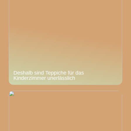
Deshalb sind Teppiche für das
Kinderzimmer unerlässlich