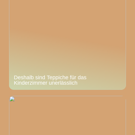
Deshalb sind Teppiche für das
Kinderzimmer unerlässlich