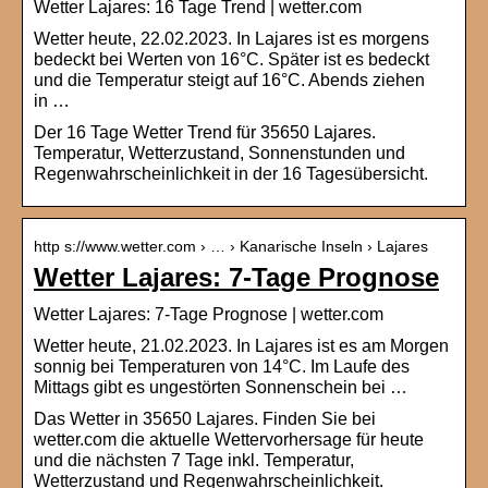
Wetter Lajares: 16 Tage Trend | wetter.com
Wetter heute, 22.02.2023. In Lajares ist es morgens
bedeckt bei Werten von 16°C. Später ist es bedeckt
und die Temperatur steigt auf 16°C. Abends ziehen
in …
Der 16 Tage Wetter Trend für 35650 Lajares.
Temperatur, Wetterzustand, Sonnenstunden und
Regenwahrscheinlichkeit in der 16 Tagesübersicht.
http s://www.wetter.com › … › Kanarische Inseln › Lajares
Wetter Lajares: 7-Tage Prognose
Wetter Lajares: 7-Tage Prognose | wetter.com
Wetter heute, 21.02.2023. In Lajares ist es am Morgen
sonnig bei Temperaturen von 14°C. Im Laufe des
Mittags gibt es ungestörten Sonnenschein bei …
Das Wetter in 35650 Lajares. Finden Sie bei
wetter.com die aktuelle Wettervorhersage für heute
und die nächsten 7 Tage inkl. Temperatur,
Wetterzustand und Regenwahrscheinlichkeit.