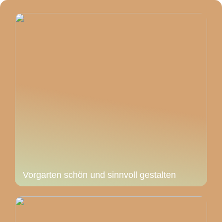
Vorgarten schön und sinnvoll gestalten